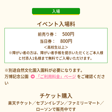
入場
イベント入場料
500円
前売り券：
800円
当日券：
＜高校生以上＞
※障がい者の方は、障がい者手帳を提示いただくと
ご本人様
と付添人1名様まで無料でご入場いただけます。
※別途自然文化園入園料が必要になります。
万博記念公園
「ご利用料金」ページ
をご確認くださ
い
チケット購入
楽天チケット／セブンイレブン／ファミリーマート／
ローソンで
販売中です