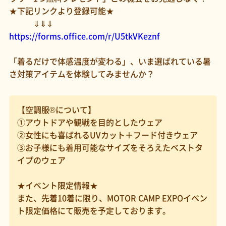
★下記リンクより登録可能★
⇓⇓⇓
https://forms.office.com/r/U5tkVKeznf
「着るだけで体感温度が変わる」、いま選ばれている暑
さ対策アイテムを体験してみませんか？
【空調服®について】
①アウトドアや観戦を目的としたウェア
②女性にも喜ばれるUVカット＋フード付きウェア
③お子様にも着用可能なサイズをそろえたベストタ
イプのウェア
★イベント限定情報★
また、先着10着に限り、MOTOR CAMP EXPOイベン
ト限定価格にて販売を予定しております。