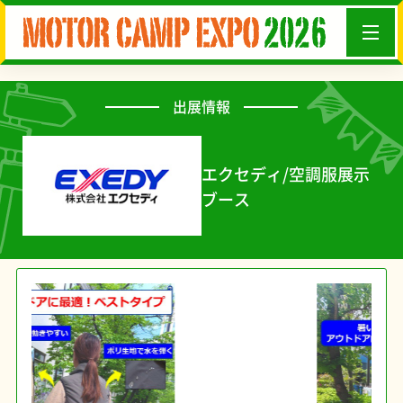
出展情報
エクセディ/空調服展示
ブース