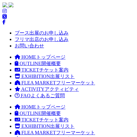
ブース出展のお申し込み
フリマ出店のお申し込み
お問い合わせ
HOME
トップページ
OUTLINE
開催概要
TICKET
チケット案内
EXHIBITION
出展リスト
FLEA MARKET
フリーマーケット
ACTIVITY
アクティビティ
FAQ
よくあるご質問
HOME
トップページ
OUTLINE
開催概要
TICKET
チケット案内
EXHIBITION
出展リスト
FLEA MARKET
フリーマーケット