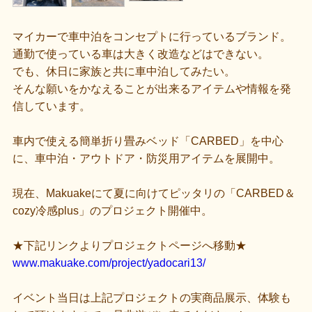
マイカーで車中泊をコンセプトに行っているブランド。
通勤で使っている車は大きく改造などはできない。
でも、休日に家族と共に車中泊してみたい。
そんな願いをかなえることが出来るアイテムや情報を発
信しています。
車内で使える簡単折り畳みベッド「CARBED」を中心
に、車中泊・アウトドア・防災用アイテムを展開中。
現在、Makuakeにて夏に向けてピッタリの「CARBED＆
cozy冷感plus」のプロジェクト開催中。
★下記リンクよりプロジェクトページへ移動★
www.makuake.com/project/yadocari13/
イベント当日は上記プロジェクトの実商品展示、体験も