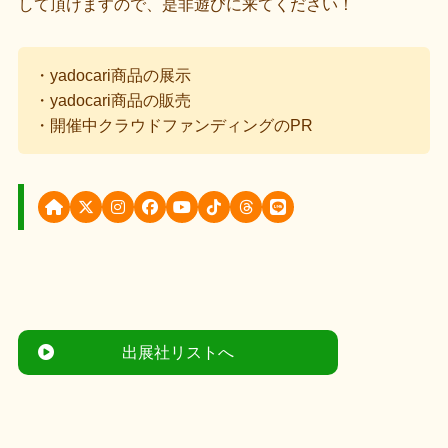
して頂けますので、是非遊びに来てください！
・yadocari商品の展示
・yadocari商品の販売
・開催中クラウドファンディングのPR
出展社リストへ