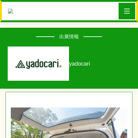
出展情報
yadocari