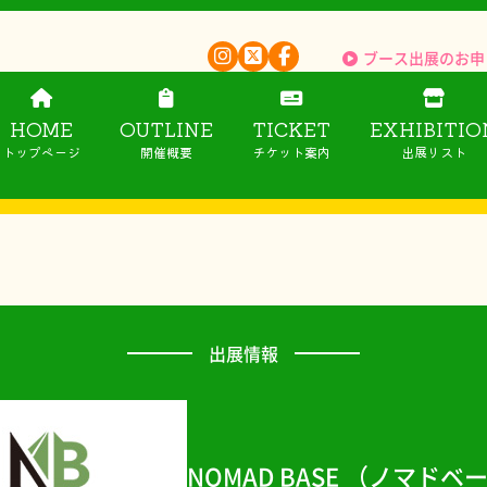
ブース出展のお申
HOME
OUTLINE
TICKET
EXHIBITIO
トップページ
開催概要
チケット案内
出展リスト
出展情報
NOMAD BASE （ノマドベ