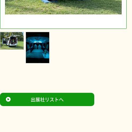
出展社リストへ