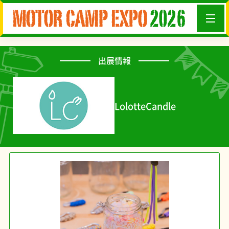
出展情報
LolotteCandle