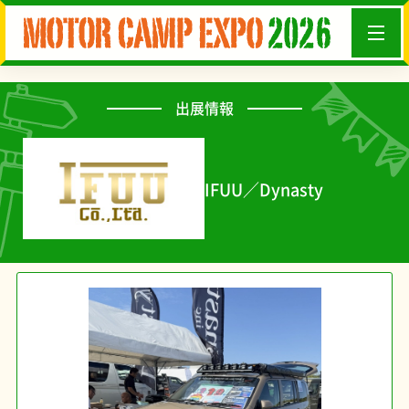
出展情報
IFUU／Dynasty