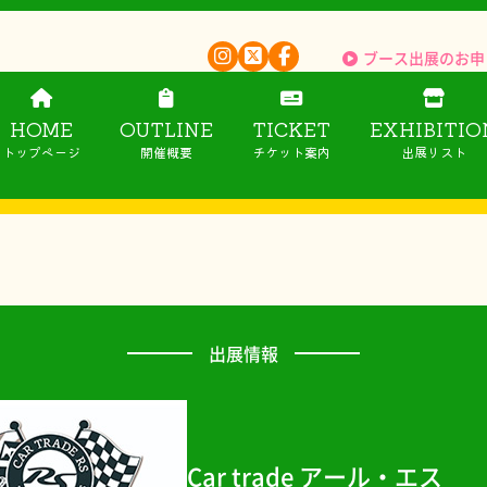
ブース出展のお申
HOME
OUTLINE
TICKET
EXHIBITIO
トップページ
開催概要
チケット案内
出展リスト
出展情報
Car trade アール・エス