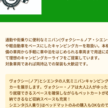
通勤や街乗りに便利なミニバン(ヴォクシー＆ノア・シエン
や軽自動車をベースにしたキャンピングカーを取扱い。本
備の車両から手軽に車中泊をはじめられる車両まで用途に
て理想のキャンピングカーライフをご提案しています。
対象車両であれば両持込での架装も大歓迎です。
ヴォクシー(ノア)とシエンタの人気ミニバンキャンピン
カーを展示します。ヴォクシー・ノアは大人2人がゆった
り就寝できるスペースを確保しながらもペットカートが
納できるなど収納スペースも充実！
シエンタ(5人乗り)はベッドマットのみの購入もOKなの