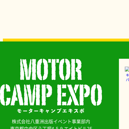
バ
株式会社八重洲出版イベント事業部内
東京都中央区八丁堀4-5-9 エイトビル2F