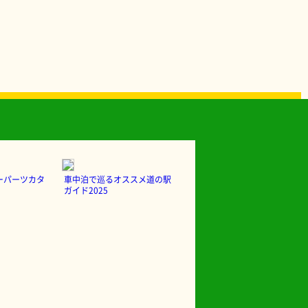
ーパーツカタ
車中泊で巡るオススメ道の駅
ガイド2025