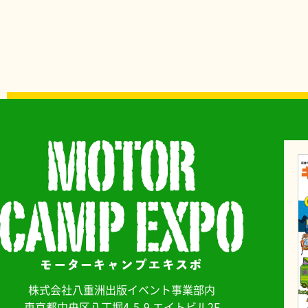
株式会社八重洲出版イベント事業部内
東京都中央区八丁堀4-5-9 エイトビル2F