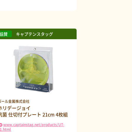
キャプテンスタッグ
パール金属株式会社
ホリデージョイ
抗菌 仕切付プレート 21cm 4枚組
www.captainstag.net/products/UT-
1.html