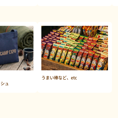
うまい棒など、etc
ッシュ