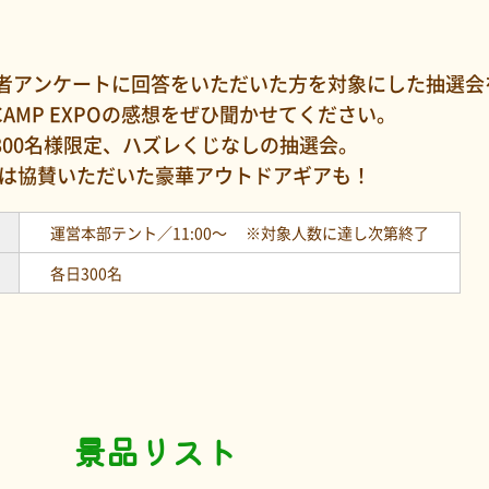
来場者アンケートに
回答をいただいた方を対象にした抽選会
 CAMP EXPOの感想をぜひ聞かせてください。
300名様限定、ハズレくじなしの抽選会。
は協賛いただいた豪華アウトドアギアも！
運営本部テント／11:00〜
※対象人数に達し次第終了
各日300名
景品リスト