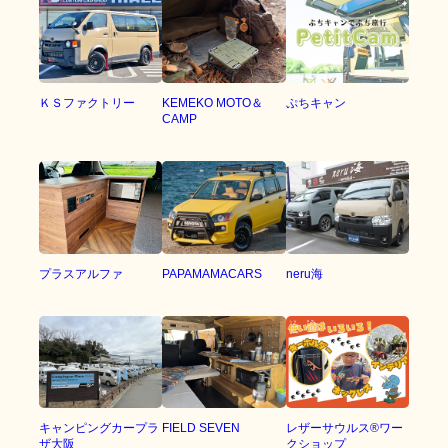
ＫＳファクトリー
KEMEKO MOTO＆
ぷちキャン
CAMP
プラスアルファ
PAPAMAMACARS
neru海
キャンピングカープラ
FIELD SEVEN
レザーサウルス®︎ワー
ザ大阪
クショップ