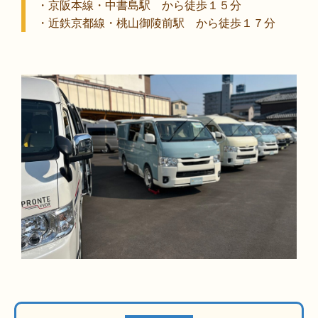
・京阪本線・中書島駅 から徒歩１５分
・近鉄京都線・桃山御陵前駅 から徒歩１７分