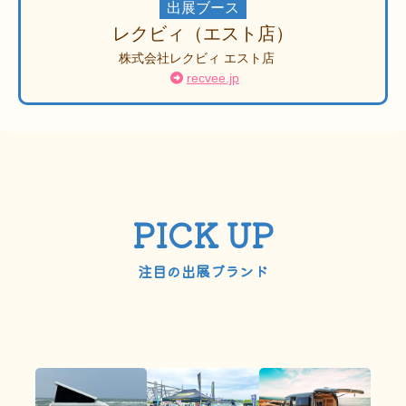
出展ブース
レクビィ（エスト店）
株式会社レクビィ エスト店
recvee.jp
PICK UP
注目の出展ブランド