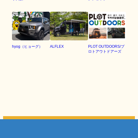
hyog（ヒョーグ）
ALFLEX
PLOT OUTDOORS/プ
ロトアウトドアーズ