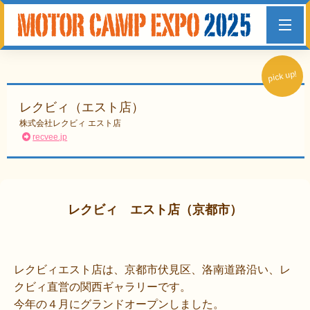
pick up!
レクビィ（エスト店）
株式会社レクビィ エスト店
recvee.jp
レクビィ エスト店（京都市）
レクビィエスト店は、京都市伏見区、洛南道路沿い、レ
クビィ直営の関西ギャラリーです。
今年の４月にグランドオープンしました。