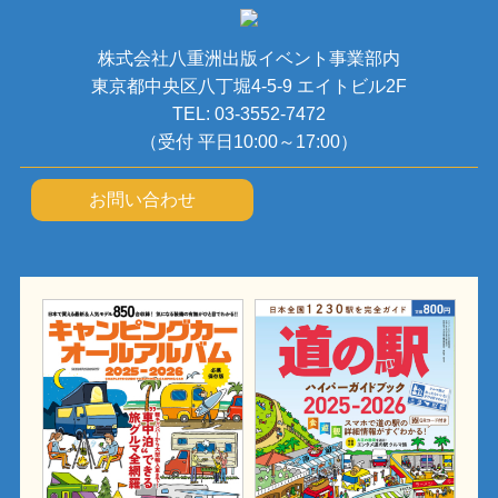
株式会社八重洲出版イベント事業部内
東京都中央区八丁堀4-5-9 エイトビル2F
TEL: 03-3552-7472
（受付 平日10:00～17:00）
お問い合わせ