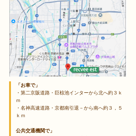
「お車で」
・第二京阪道路・巨椋池インターから北へ約３ｋ
ｍ
・名神高速道路・京都南引退－から南へ約３，５
ｋｍ
公共交通機関で」